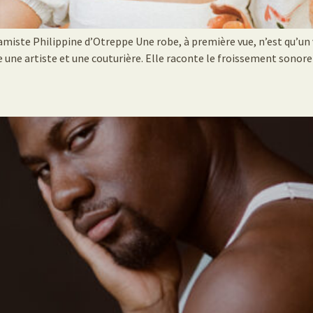
amiste Philippine d’Otreppe Une robe, à première vue, n’est qu’un v
e une artiste et une couturière. Elle raconte le froissement sonore