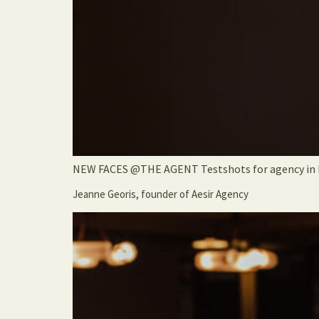
NEW FACES @THE AGENT Testshots for agency in 
Jeanne Georis, founder of Aesir Agency