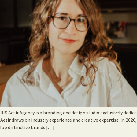
esir Agency is a branding and design studio exclusively dedicat
Aesir draws on industry experience and creative expertise. In 2020
elop distinctive brands […]