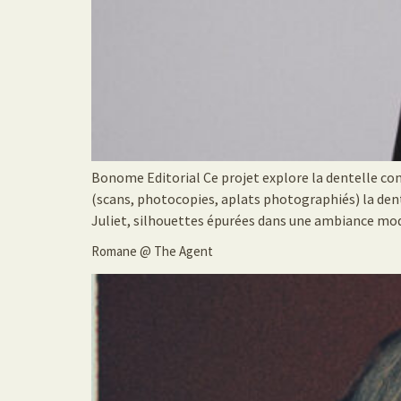
Bonome Editorial Ce projet explore la dentelle c
(scans, photocopies, aplats photographiés) la dent
Juliet, silhouettes épurées dans une ambiance mod
Romane @ The Agent